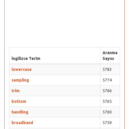
Aranma
İngilizce Terim
Sayısı
lowercase
5783
sampling
5774
trim
5766
bottom
5765
handling
5760
broadband
5759