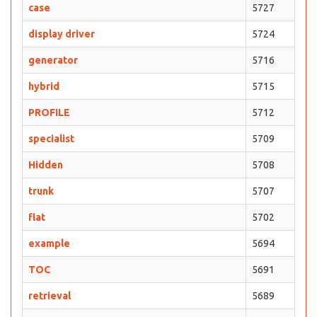
case
5727
display driver
5724
generator
5716
hybrid
5715
PROFILE
5712
specialist
5709
Hidden
5708
trunk
5707
flat
5702
example
5694
TOC
5691
retrieval
5689