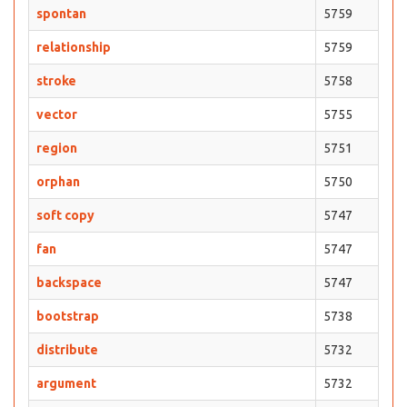
spontan
5759
relationship
5759
stroke
5758
vector
5755
region
5751
orphan
5750
soft copy
5747
fan
5747
backspace
5747
bootstrap
5738
distribute
5732
argument
5732