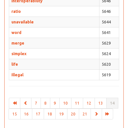
interoperability
5646
ratio
5646
unavailable
5644
word
5641
merge
5629
simplex
5624
life
5620
illegal
5619
7
8
9
10
11
12
13
14
15
16
17
18
19
20
21