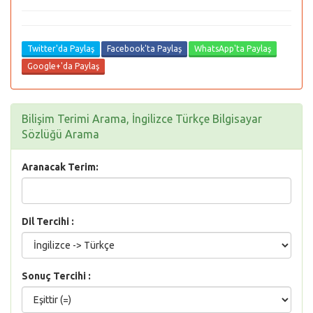
Twitter'da Paylaş
Facebook'ta Paylaş
WhatsApp'ta Paylaş
Google+'da Paylaş
Bilişim Terimi Arama, İngilizce Türkçe Bilgisayar
Sözlüğü Arama
Aranacak Terim:
Dil Tercihi :
Sonuç Tercihi :