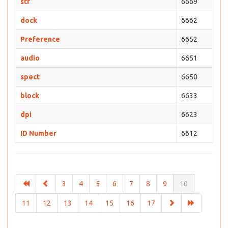
str
6669
dock
6662
Preference
6652
audio
6651
spect
6650
block
6633
dpi
6623
ID Number
6612
3
4
5
6
7
8
9
10
11
12
13
14
15
16
17