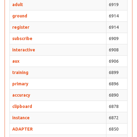
adult
6919
ground
6914
register
6914
subscribe
6909
interactive
6908
aux
6906
training
6899
primary
6896
accuracy
6890
clipboard
6878
instance
6872
ADAPTER
6850