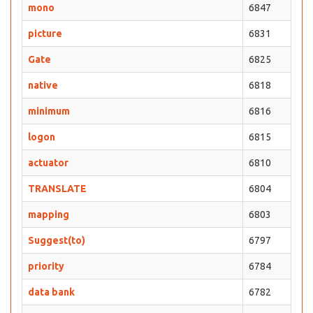
mono
6847
picture
6831
Gate
6825
native
6818
minimum
6816
logon
6815
actuator
6810
TRANSLATE
6804
mapping
6803
Suggest(to)
6797
priority
6784
data bank
6782