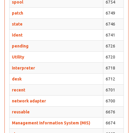
spool
6754
patch
6749
state
6746
ident
6741
pending
6726
Utility
6720
interpreter
6718
desk
6712
recent
6701
network adapter
6700
reusable
6676
Management Information System (MIS)
6674