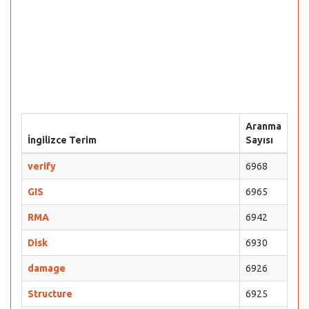
Aranma
İngilizce Terim
Sayısı
verify
6968
GIS
6965
RMA
6942
Disk
6930
damage
6926
Structure
6925