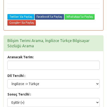
Twitter'da Paylaş
Facebook'ta Paylaş
WhatsApp'ta Paylaş
Google+'da Paylaş
Bilişim Terimi Arama, İngilizce Türkçe Bilgisayar
Sözlüğü Arama
Aranacak Terim:
Dil Tercihi :
Sonuç Tercihi :