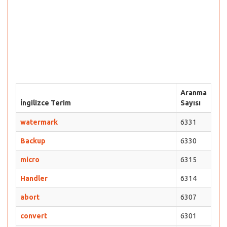
Aranma
İngilizce Terim
Sayısı
watermark
6331
Backup
6330
micro
6315
Handler
6314
abort
6307
convert
6301