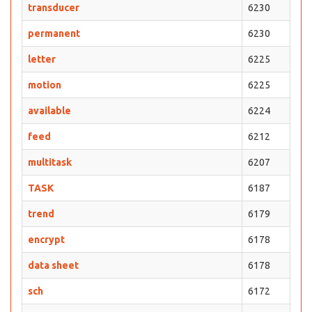
transducer
6230
permanent
6230
letter
6225
motion
6225
available
6224
feed
6212
multitask
6207
TASK
6187
trend
6179
encrypt
6178
data sheet
6178
sch
6172