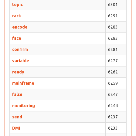
topic
6301
rack
6291
encode
6283
face
6283
confirm
6281
variable
6277
ready
6262
mainframe
6259
false
6247
monitoring
6244
send
6237
DMI
6233