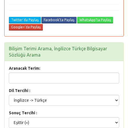
Twitter'da Paylaş
Facebook'ta Paylaş
WhatsApp'ta Paylaş
Google+'da Paylaş
Bilişim Terimi Arama, İngilizce Türkçe Bilgisayar
Sözlüğü Arama
Aranacak Terim:
Dil Tercihi :
Sonuç Tercihi :