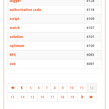
logger
6128
authorization code
6118
script
6109
match
6107
solution
6101
optimum
6100
RFC
6083
use
6081
5
6
7
8
9
10
11
12
13
14
15
16
17
18
19