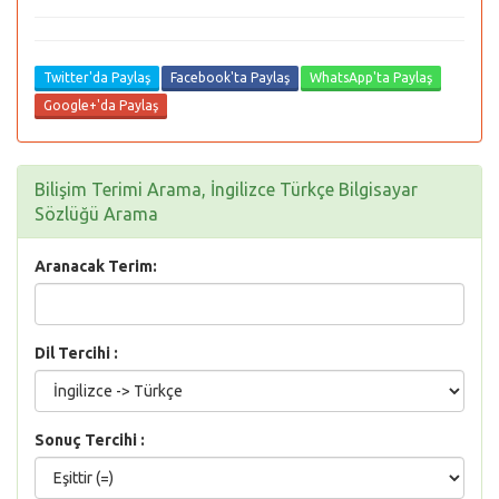
Twitter'da Paylaş
Facebook'ta Paylaş
WhatsApp'ta Paylaş
Google+'da Paylaş
Bilişim Terimi Arama, İngilizce Türkçe Bilgisayar
Sözlüğü Arama
Aranacak Terim:
Dil Tercihi :
Sonuç Tercihi :