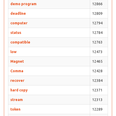
demo program
12866
deadline
12809
computer
12794
status
12784
compatible
12763
low
12473
Magnet
12465
Comma
12428
recover
12384
hard copy
12371
stream
12313
token
12289