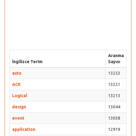
Aranma
İngilizce Terim
Sayısı
auto
13253
ACK
13221
Logical
13213
design
13044
event
13038
application
12919