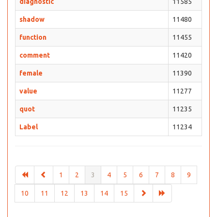
diagnostic
11585
shadow
11480
function
11455
comment
11420
female
11390
value
11277
quot
11235
Label
11234
1
2
3
4
5
6
7
8
9
10
11
12
13
14
15