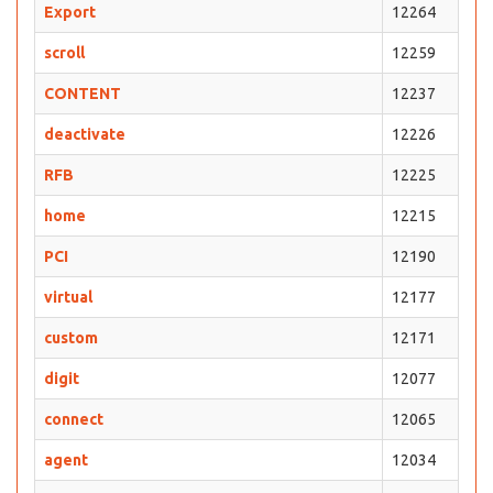
Export
12264
scroll
12259
CONTENT
12237
deactivate
12226
RFB
12225
home
12215
PCI
12190
virtual
12177
custom
12171
digit
12077
connect
12065
agent
12034