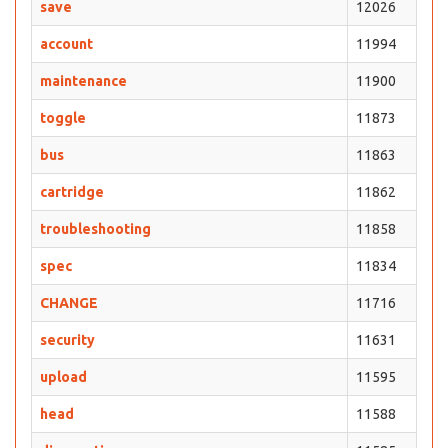
save
12026
account
11994
maintenance
11900
toggle
11873
bus
11863
cartridge
11862
troubleshooting
11858
spec
11834
CHANGE
11716
security
11631
upload
11595
head
11588