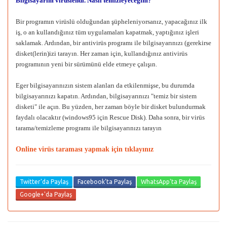
Bilgisayarım virüslendi. Nasıl temizleyecegim?
Bir programın virüslü olduğundan şüpheleniyorsanız, yapacağınız ilk
iş, o an kullandığınız tüm uygulamaları kapatmak, yaptığınız işleri
saklamak. Ardından, bir antivirüs programı ile bilgisayarınızı (gerekirse
disket(lerin)izi tarayın. Her zaman için, kullandığınız antivirüs
programının yeni bir sürümünü elde etmeye çalışın.
Eger bilgisayarınızın sistem alanları da etkilenmişse, bu durumda
bilgisayarınızı kapatın. Ardından, bilgisayarınızı "temiz bir sistem
disketi" ile açın. Bu yüzden, her zaman böyle bir disket bulundurmak
faydalı olacaktır (windows95 için Rescue Disk). Daha sonra, bir virüs
tarama/temizleme programı ile bilgisayarınızı tarayın
Online virüs taraması yapmak için tıklayınız
Twitter'da Paylaş
Facebook'ta Paylaş
WhatsApp'ta Paylaş
Google+'da Paylaş