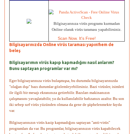
Bilgisayarınıza virüs programı kurmadan
Online olarak virüs taraması yapabilirsiniz.
Scan Now. It's Free!
Bilgisayarınızda Online virüs taraması yapın!hem de
beleş
Bilgisayarımın virüs kapıp kapmadığını nasıl anlarım?
Bunu saptayan programlar var mı?
Eger bilgisayarınıza virüs bulaşmışsa, bu durumda bilgisayarınızda
"olağan dışı" bazı durumlar gözlemleyebilirsiniz. Bazi virüsler, isimleri
ile ilgili bir mesajı ekranınıza getirebilir. Bazıları makinanızın
çalışmasını yavaşlatabilir, ya da kullanılabilir hafızanızı azaltır. Bu son
iki sebep sırf virüs yüzünden olmasa da gene de şüphelenmekte fayda
var.
Bilgisayarınızın virüs kaıip kapmadığını saptayan "anti-virüs"
programları da var. Bu programlar, bilgisayarınızın virüs kapabilecek