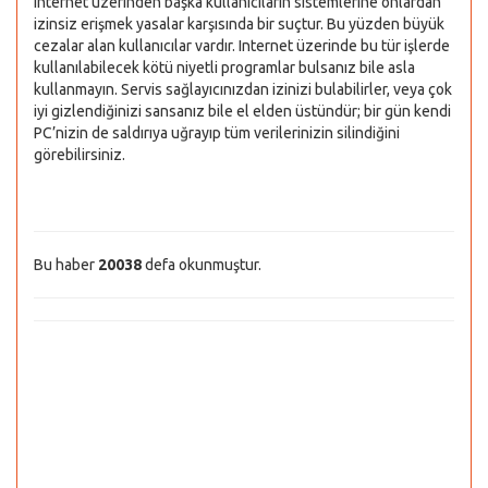
Internet üzerinden başka kullanıcıların sistemlerine onlardan
izinsiz erişmek yasalar karşısında bir suçtur. Bu yüzden büyük
cezalar alan kullanıcılar vardır. Internet üzerinde bu tür işlerde
kullanılabilecek kötü niyetli programlar bulsanız bile asla
kullanmayın. Servis sağlayıcınızdan izinizi bulabilirler, veya çok
iyi gizlendiğinizi sansanız bile el elden üstündür; bir gün kendi
PC’nizin de saldırıya uğrayıp tüm verilerinizin silindiğini
görebilirsiniz.
Bu haber
20038
defa okunmuştur.