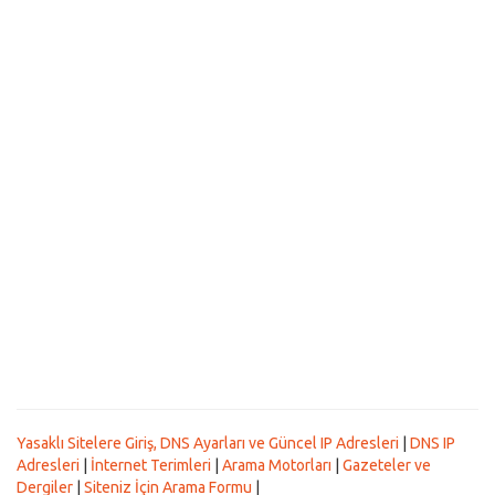
Yasaklı Sitelere Giriş, DNS Ayarları ve Güncel IP Adresleri
|
DNS IP
Adresleri
|
İnternet Terimleri
|
Arama Motorları
|
Gazeteler ve
Dergiler
|
Siteniz İçin Arama Formu
|