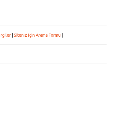
rgiler
|
Siteniz İçin Arama Formu
|