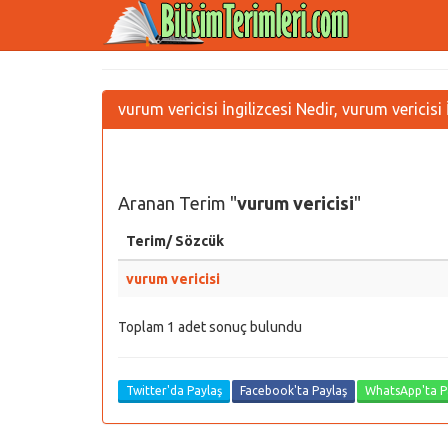
vurum vericisi İngilizcesi Nedir, vurum vericis
Aranan Terim "
vurum vericisi
"
Terim/ Sözcük
vurum vericisi
Toplam 1 adet sonuç bulundu
Twitter'da Paylaş
Facebook'ta Paylaş
WhatsApp'ta P