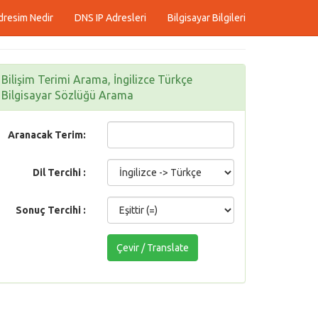
dresim Nedir
DNS IP Adresleri
Bilgisayar Bilgileri
Bilişim Terimi Arama, İngilizce Türkçe
Bilgisayar Sözlüğü Arama
Aranacak Terim:
Dil Tercihi :
Sonuç Tercihi :