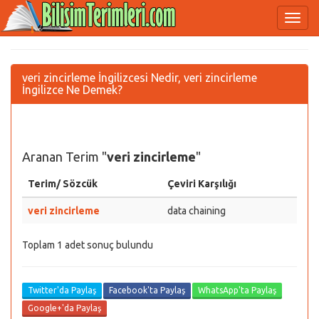
veri zincirleme İngilizcesi Nedir, veri zincirleme
İngilizce Ne Demek?
Aranan Terim "
veri zincirleme
"
Terim/ Sözcük
Çeviri Karşılığı
veri zincirleme
data chaining
Toplam 1 adet sonuç bulundu
Twitter'da Paylaş
Facebook'ta Paylaş
WhatsApp'ta Paylaş
Google+'da Paylaş