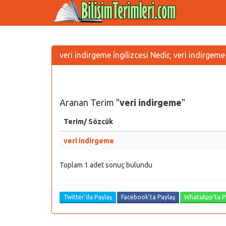
veri indirgeme İngilizcesi Nedir, veri indirgem
Aranan Terim "
veri indirgeme
"
Terim/ Sözcük
veri indirgeme
Toplam 1 adet sonuç bulundu
Twitter'da Paylaş
Facebook'ta Paylaş
WhatsApp'ta P