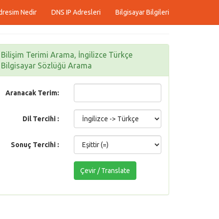
dresim Nedir
DNS IP Adresleri
Bilgisayar Bilgileri
Bilişim Terimi Arama, İngilizce Türkçe
Bilgisayar Sözlüğü Arama
Aranacak Terim:
Dil Tercihi :
Sonuç Tercihi :