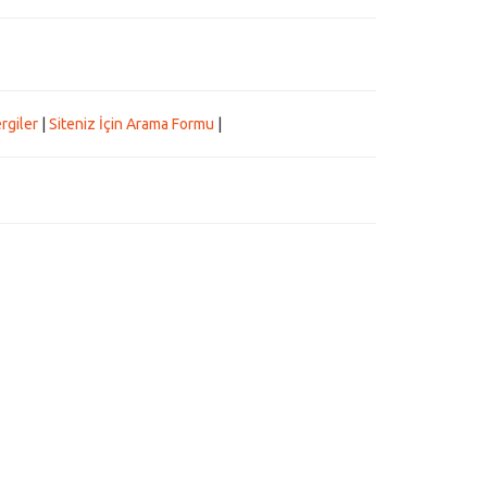
rgiler
|
Siteniz İçin Arama Formu
|