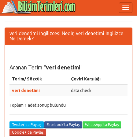
veri denetimi İngilizcesi Nedir, veri denetimi İngilizce
Ne Demek?
Aranan Terim "
veri denetimi
"
Terim/ Sözcük
Çeviri Karşılığı
veri denetimi
data check
Toplam 1 adet sonuç bulundu
Twitter'da Paylaş
Facebook'ta Paylaş
WhatsApp'ta Paylaş
Google+'da Paylaş