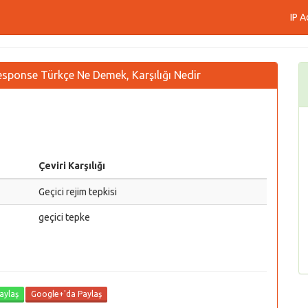
IP A
response Türkçe Ne Demek, Karşılığı Nedir
Çeviri Karşılığı
Geçici rejim tepkisi
geçici tepke
aylaş
Google+'da Paylaş