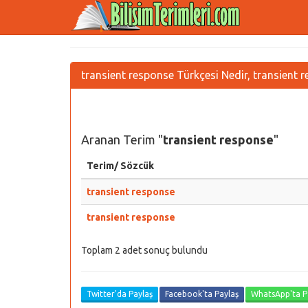
transient response Türkçesi Nedir, transient 
Aranan Terim "
transient response
"
Terim/ Sözcük
transient response
transient response
Toplam 2 adet sonuç bulundu
Twitter'da Paylaş
Facebook'ta Paylaş
WhatsApp'ta P