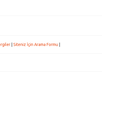
rgiler
|
Siteniz İçin Arama Formu
|