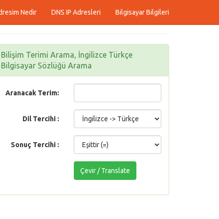
dresim Nedir
DNS IP Adresleri
Bilgisayar Bilgileri
Bilişim Terimi Arama, İngilizce Türkçe
Bilgisayar Sözlüğü Arama
Aranacak Terim:
Dil Tercihi :
Sonuç Tercihi :