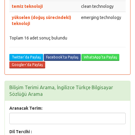
temiz teknoloji
clean technology
yükselen (doğuş sürecindeki)
emerging technology
teknoloji
Toplam 16 adet sonuç bulundu
Twitter'da Paylaş
Facebook'ta Paylaş
WhatsApp'ta Paylaş
Google+'da Paylaş
Bilişim Terimi Arama, İngilizce Türkçe Bilgisayar
Sözlüğü Arama
Aranacak Terim:
Dil Tercihi :