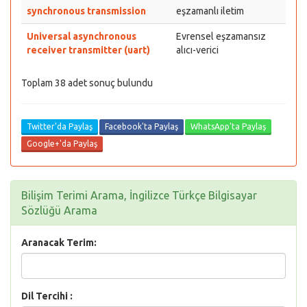
synchronous transmission
eşzamanlı iletim
Universal asynchronous
Evrensel eşzamansız
receiver transmitter (uart)
alıcı-verici
Toplam 38 adet sonuç bulundu
Twitter'da Paylaş
Facebook'ta Paylaş
WhatsApp'ta Paylaş
Google+'da Paylaş
Bilişim Terimi Arama, İngilizce Türkçe Bilgisayar
Sözlüğü Arama
Aranacak Terim:
Dil Tercihi :