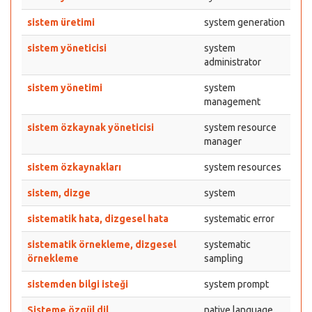
sistem üretimi
system generation
sistem yöneticisi
system
administrator
sistem yönetimi
system
management
sistem özkaynak yöneticisi
system resource
manager
sistem özkaynakları
system resources
sistem, dizge
system
sistematik hata, dizgesel hata
systematic error
sistematik örnekleme, dizgesel
systematic
örnekleme
sampling
sistemden bilgi isteği
system prompt
Sisteme özgül dil
native language