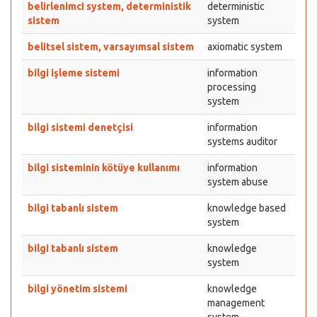
belirlenimci system, deterministik
deterministic
sistem
system
belitsel sistem, varsayımsal sistem
axiomatic system
bilgi işleme sistemi
information
processing
system
bilgi sistemi denetçisi
information
systems auditor
bilgi sisteminin kötüye kullanımı
information
system abuse
bilgi tabanlı sistem
knowledge based
system
bilgi tabanlı sistem
knowledge
system
bilgi yönetim sistemi
knowledge
management