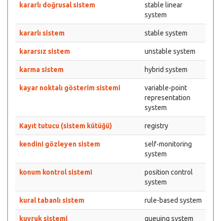
kararlı doğrusal sistem
stable linear
system
kararlı sistem
stable system
kararsız sistem
unstable system
karma sistem
hybrid system
kayar noktalı gösterim sistemi
variable-point
representation
system
Kayıt tutucu (sistem kütüğü)
registry
kendini gözleyen sistem
self-monitoring
system
konum kontrol sistemi
position control
system
kural tabanlı sistem
rule-based system
kuyruk sistemi
queuing system