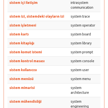
sistem içi iletişim
intrasystem
communication
sistem izi, sistemdeki olayların izi
system trace
sistem işletmeni
system operator
sistem kartı
system board
sistem kitaplığı
system library
sistem komut istemi
system prompt
sistem kontrol masası
system console
sistem kullanıcısı
system user
sistem menüsü
system menu
sistem mimarisi
system
architecture
sistem mühendisliği
system
engineering