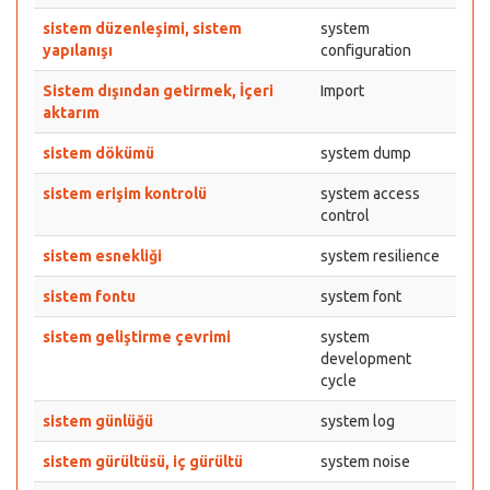
sistem düzenleşimi, sistem
system
yapılanışı
configuration
Sistem dışından getirmek, İçeri
Import
aktarım
sistem dökümü
system dump
sistem erişim kontrolü
system access
control
sistem esnekliği
system resilience
sistem fontu
system font
sistem geliştirme çevrimi
system
development
cycle
sistem günlüğü
system log
sistem gürültüsü, iç gürültü
system noise