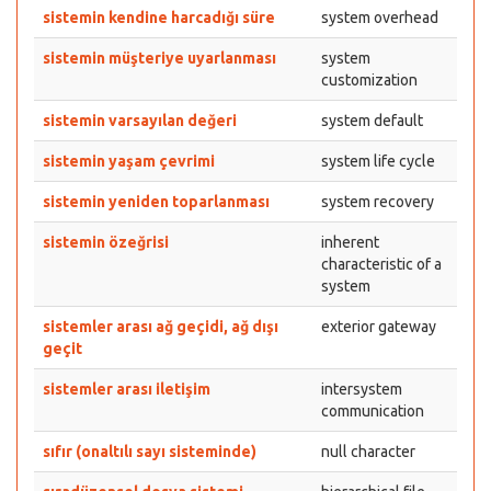
sistemin kendine harcadığı süre
system overhead
sistemin müşteriye uyarlanması
system
customization
sistemin varsayılan değeri
system default
sistemin yaşam çevrimi
system life cycle
sistemin yeniden toparlanması
system recovery
sistemin özeğrisi
inherent
characteristic of a
system
sistemler arası ağ geçidi, ağ dışı
exterior gateway
geçit
sistemler arası iletişim
intersystem
communication
sıfır (onaltılı sayı sisteminde)
null character