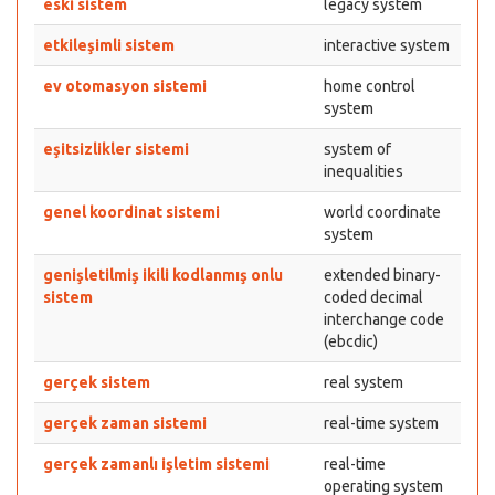
eski sistem
legacy system
etkileşimli sistem
interactive system
ev otomasyon sistemi
home control
system
eşitsizlikler sistemi
system of
inequalities
genel koordinat sistemi
world coordinate
system
genişletilmiş ikili kodlanmış onlu
extended binary-
sistem
coded decimal
interchange code
(ebcdic)
gerçek sistem
real system
gerçek zaman sistemi
real-time system
gerçek zamanlı işletim sistemi
real-time
operating system