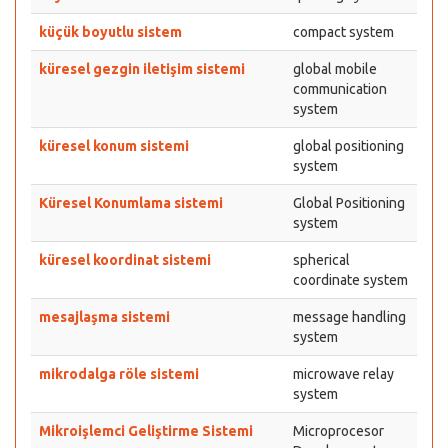
küçük boyutlu sistem
compact system
küresel gezgin iletişim sistemi
global mobile
communication
system
küresel konum sistemi
global positioning
system
Küresel Konumlama sistemi
Global Positioning
system
küresel koordinat sistemi
spherical
coordinate system
mesajlaşma sistemi
message handling
system
mikrodalga röle sistemi
microwave relay
system
Mikroişlemci Geliştirme Sistemi
Microprocesor