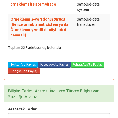
örneklemeli sistem/dizge
sampled-data
system
Örneklenmiş-veri dönüştürücü
sampled-data
(Bence örneklemeli sistem ya da
transducer
Örneklenmiş verili dönüştürücü
denmeli)
Toplam 227 adet sonuç bulundu
Twitter'da Paylaş
Facebook'ta Paylaş
WhatsApp'ta Paylaş
Google+'da Paylaş
Bilişim Terimi Arama, İngilizce Türkçe Bilgisayar
Sözlüğü Arama
Aranacak Terim: