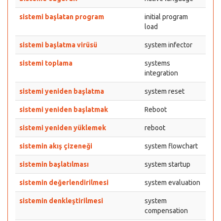
sistemi başlatan program
initial program
load
sistemi başlatma virüsü
system infector
sistemi toplama
systems
integration
sistemi yeniden başlatma
system reset
sistemi yeniden başlatmak
Reboot
sistemi yeniden yüklemek
reboot
sistemin akış çizeneği
system flowchart
sistemin başlatılması
system startup
sistemin değerlendirilmesi
system evaluation
sistemin denkleştirilmesi
system
compensation