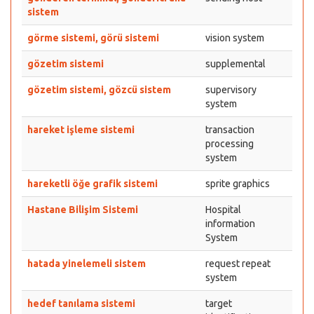
sistem
görme sistemi, görü sistemi
vision system
gözetim sistemi
supplemental
gözetim sistemi, gözcü sistem
supervisory
system
hareket işleme sistemi
transaction
processing
system
hareketli öğe grafik sistemi
sprite graphics
Hastane Bilişim Sistemi
Hospital
information
System
hatada yinelemeli sistem
request repeat
system
hedef tanılama sistemi
target