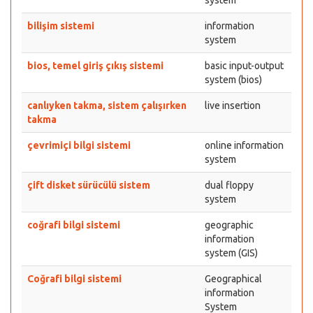
system
bilişim sistemi
information
system
bios, temel giriş çıkış sistemi
basic input-output
system (bios)
canlıyken takma, sistem çalışırken
live insertion
takma
çevrimiçi bilgi sistemi
online information
system
çift disket sürücülü sistem
dual floppy
system
coğrafi bilgi sistemi
geographic
information
system (GIS)
Coğrafi bilgi sistemi
Geographical
information
System