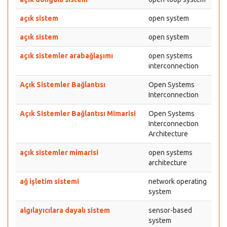
açık sistem
open system
açık sistem
open system
açık sistemler arabağlaşımı
open systems
interconnection
Açık Sistemler Bağlantısı
Open Systems
Interconnection
Açık Sistemler Bağlantısı Mimarisi
Open Systems
Interconnection
Architecture
açık sistemler mimarisi
open systems
architecture
ağ işletim sistemi
network operating
system
algılayıcılara dayalı sistem
sensor-based
system