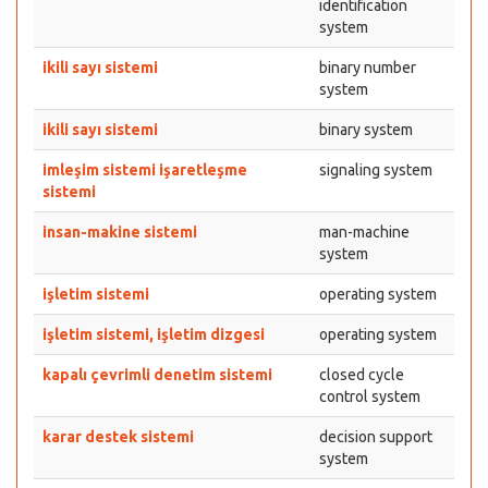
identification
system
ikili sayı sistemi
binary number
system
ikili sayı sistemi
binary system
imleşim sistemi işaretleşme
signaling system
sistemi
insan-makine sistemi
man-machine
system
işletim sistemi
operating system
işletim sistemi, işletim dizgesi
operating system
kapalı çevrimli denetim sistemi
closed cycle
control system
karar destek sistemi
decision support
system