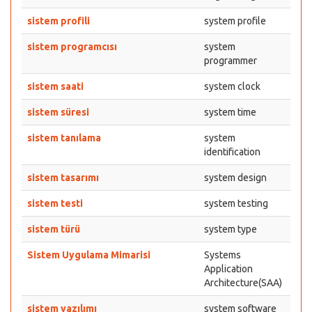
sistem profili
system profile
sistem programcısı
system
programmer
sistem saati
system clock
sistem süresi
system time
sistem tanılama
system
identification
sistem tasarımı
system design
sistem testi
system testing
sistem türü
system type
Sistem Uygulama Mimarisi
Systems
Application
Architecture(SAA)
sistem yazılımı
system software