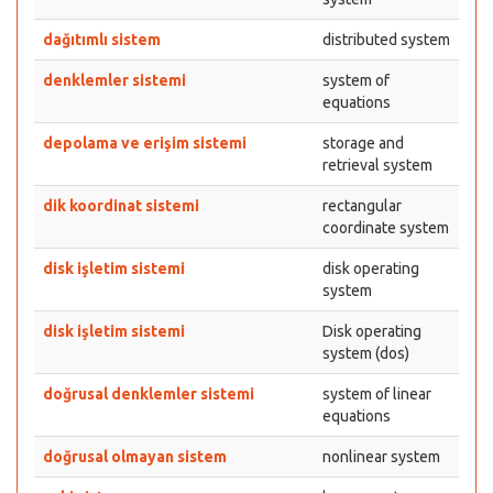
dağıtımlı sistem
distributed system
denklemler sistemi
system of
equations
depolama ve erişim sistemi
storage and
retrieval system
dik koordinat sistemi
rectangular
coordinate system
disk işletim sistemi
disk operating
system
disk işletim sistemi
Disk operating
system (dos)
doğrusal denklemler sistemi
system of linear
equations
doğrusal olmayan sistem
nonlinear system