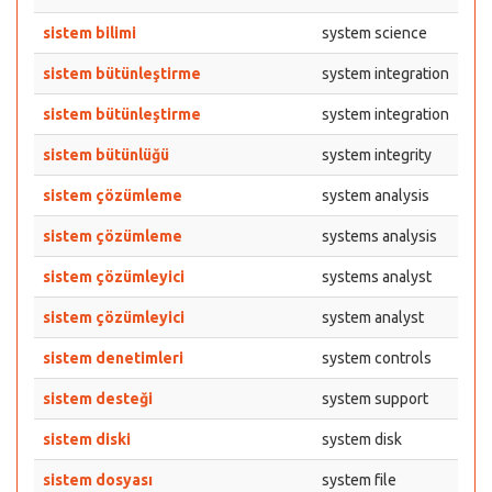
sistem bilimi
system science
sistem bütünleştirme
system integration
sistem bütünleştirme
system integration
sistem bütünlüğü
system integrity
sistem çözümleme
system analysis
sistem çözümleme
systems analysis
sistem çözümleyici
systems analyst
sistem çözümleyici
system analyst
sistem denetimleri
system controls
sistem desteği
system support
sistem diski
system disk
sistem dosyası
system file