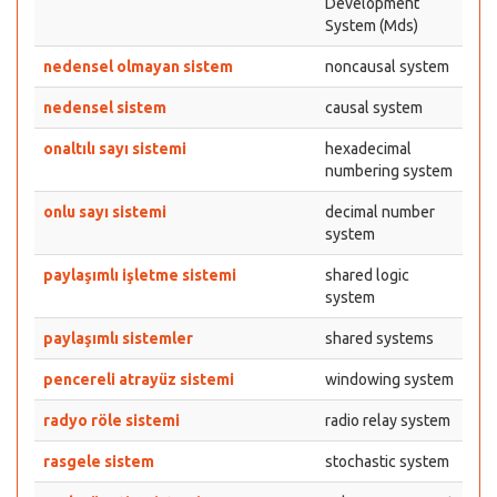
Development
System (Mds)
nedensel olmayan sistem
noncausal system
nedensel sistem
causal system
onaltılı sayı sistemi
hexadecimal
numbering system
onlu sayı sistemi
decimal number
system
paylaşımlı işletme sistemi
shared logic
system
paylaşımlı sistemler
shared systems
pencereli atrayüz sistemi
windowing system
radyo röle sistemi
radio relay system
rasgele sistem
stochastic system