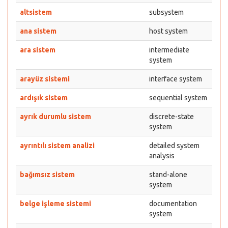
altsistem
subsystem
ana sistem
host system
ara sistem
intermediate
system
arayüz sistemi
interface system
ardışık sistem
sequential system
ayrık durumlu sistem
discrete-state
system
ayrıntılı sistem analizi
detailed system
analysis
bağımsız sistem
stand-alone
system
belge işleme sistemi
documentation
system