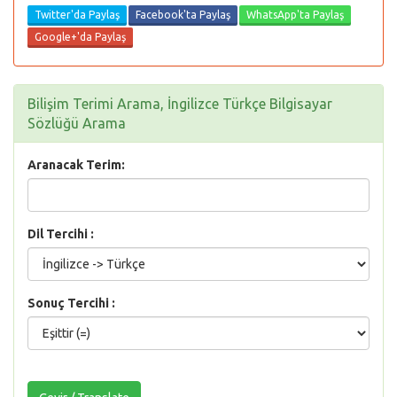
Twitter'da Paylaş
Facebook'ta Paylaş
WhatsApp'ta Paylaş
Google+'da Paylaş
Bilişim Terimi Arama, İngilizce Türkçe Bilgisayar
Sözlüğü Arama
Aranacak Terim:
Dil Tercihi :
Sonuç Tercihi :