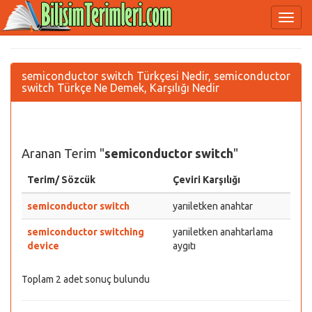
semiconductor switch Türkçesi Nedir, semiconductor
switch Türkçe Ne Demek, Karşılığı Nedir
Aranan Terim "
semiconductor switch
"
Terim/ Sözcük
Çeviri Karşılığı
semiconductor switch
yarıiletken anahtar
semiconductor switching
yarıiletken anahtarlama
device
aygıtı
Toplam 2 adet sonuç bulundu