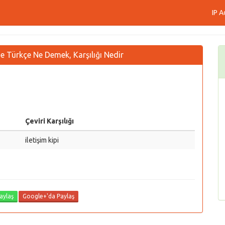
IP A
 Türkçe Ne Demek, Karşılığı Nedir
Çeviri Karşılığı
iletişim kipi
aylaş
Google+'da Paylaş