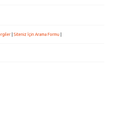
rgiler
|
Siteniz İçin Arama Formu
|