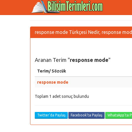
response mode Türkçesi Nedir, response mode
Aranan Terim "
response mode
"
Terim/ Sözcük
response mode
Toplam 1 adet sonuç bulundu
Twitter'da Paylaş
Facebook'ta Paylaş
WhatsApp'ta P