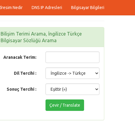
dresim Nedir
DNS IP Adresleri
Bilgisayar Bilgileri
Bilişim Terimi Arama, İngilizce Türkçe
Bilgisayar Sözlüğü Arama
Aranacak Terim:
Dil Tercihi :
Sonuç Tercihi :