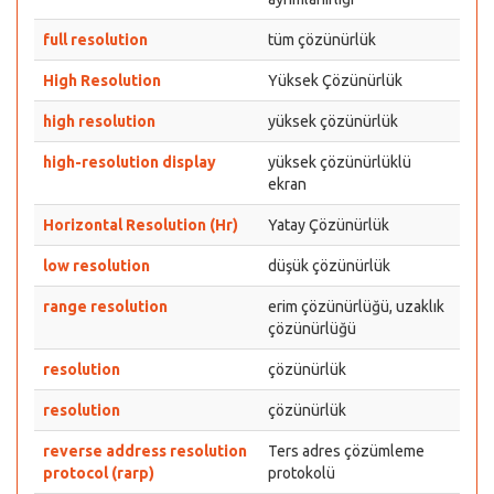
full resolution
tüm çözünürlük
High Resolution
Yüksek Çözünürlük
high resolution
yüksek çözünürlük
high-resolution display
yüksek çözünürlüklü
ekran
Horizontal Resolution (Hr)
Yatay Çözünürlük
low resolution
düşük çözünürlük
range resolution
erim çözünürlüğü, uzaklık
çözünürlüğü
resolution
çözünürlük
resolution
çözünürlük
reverse address resolution
Ters adres çözümleme
protocol (rarp)
protokolü