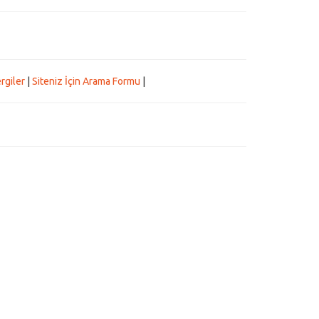
rgiler
|
Siteniz İçin Arama Formu
|