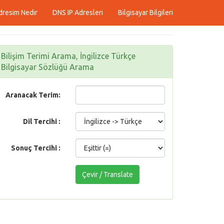
dresim Nedir
DNS IP Adresleri
Bilgisayar Bilgileri
Bilişim Terimi Arama, İngilizce Türkçe
Bilgisayar Sözlüğü Arama
Aranacak Terim:
Dil Tercihi :
Sonuç Tercihi :