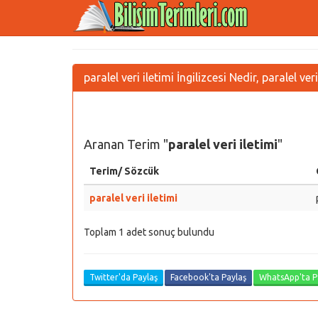
paralel veri iletimi İngilizcesi Nedir, paralel ve
Aranan Terim "
paralel veri iletimi
"
Terim/ Sözcük
paralel veri iletimi
Toplam 1 adet sonuç bulundu
Twitter'da Paylaş
Facebook'ta Paylaş
WhatsApp'ta P