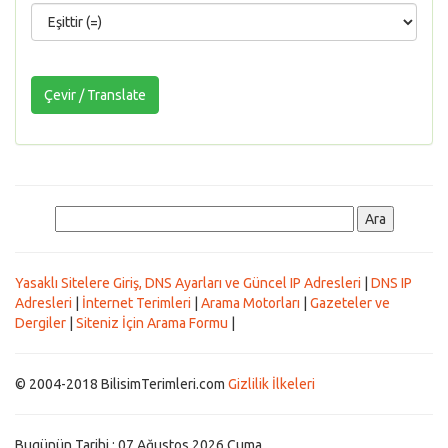
Yasaklı Sitelere Giriş, DNS Ayarları ve Güncel IP Adresleri
|
DNS IP
Adresleri
|
İnternet Terimleri
|
Arama Motorları
|
Gazeteler ve
Dergiler
|
Siteniz İçin Arama Formu
|
© 2004-2018 BilisimTerimleri.com
Gizlilik İlkeleri
Bugünün Tarihi : 07 Ağustos 2026 Cuma