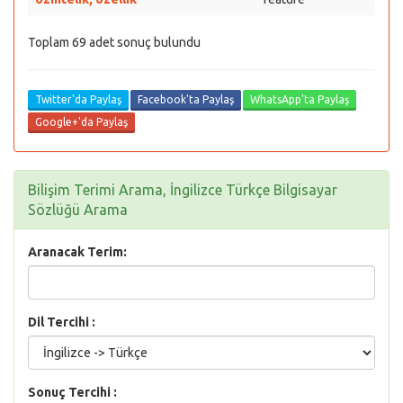
Toplam 69 adet sonuç bulundu
Twitter'da Paylaş
Facebook'ta Paylaş
WhatsApp'ta Paylaş
Google+'da Paylaş
Bilişim Terimi Arama, İngilizce Türkçe Bilgisayar
Sözlüğü Arama
Aranacak Terim:
Dil Tercihi :
Sonuç Tercihi :