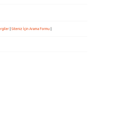
rgiler
|
Siteniz İçin Arama Formu
|