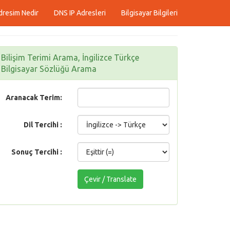
dresim Nedir
DNS IP Adresleri
Bilgisayar Bilgileri
Bilişim Terimi Arama, İngilizce Türkçe
Bilgisayar Sözlüğü Arama
Aranacak Terim:
Dil Tercihi :
Sonuç Tercihi :