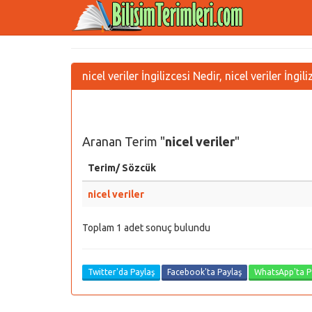
nicel veriler İngilizcesi Nedir, nicel veriler İng
Aranan Terim "
nicel veriler
"
Terim/ Sözcük
nicel veriler
Toplam 1 adet sonuç bulundu
Twitter'da Paylaş
Facebook'ta Paylaş
WhatsApp'ta P