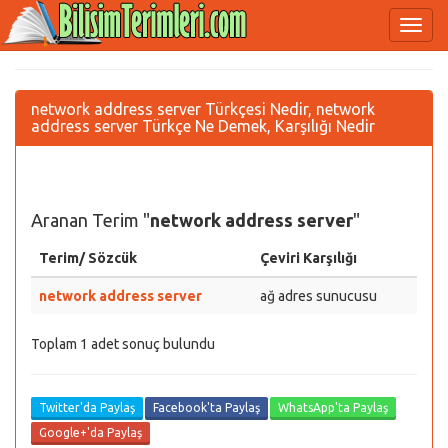
network address server Türkçesi Nedir, network
address server Türkçe Ne Demek, Karşılığı Nedir
Aranan Terim "
network address server
"
Terim/ Sözcük
Çeviri Karşılığı
network address server
ağ adres sunucusu
Toplam 1 adet sonuç bulundu
Twitter'da Paylaş
Facebook'ta Paylaş
WhatsApp'ta Paylaş
Google+'da Paylaş