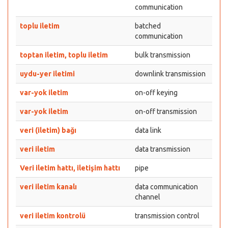
communication
toplu iletim
batched
communication
toptan iletim, toplu iletim
bulk transmission
uydu-yer iletimi
downlink transmission
var-yok iletim
on-off keying
var-yok iletim
on-off transmission
veri (iletim) bağı
data link
veri iletim
data transmission
Veri iletim hattı, iletişim hattı
pipe
veri iletim kanalı
data communication
channel
veri iletim kontrolü
transmission control