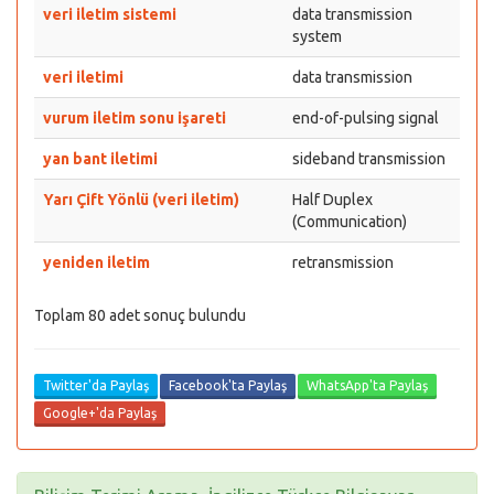
veri iletim sistemi
data transmission
system
veri iletimi
data transmission
vurum iletim sonu işareti
end-of-pulsing signal
yan bant iletimi
sideband transmission
Yarı Çift Yönlü (veri iletim)
Half Duplex
(Communication)
yeniden iletim
retransmission
Toplam 80 adet sonuç bulundu
Twitter'da Paylaş
Facebook'ta Paylaş
WhatsApp'ta Paylaş
Google+'da Paylaş