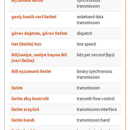
eşzamanlı iletim
synchronous
transmission
geniş bantlı veri iletimi
wideband data
transmission
görev dağıtımı, görev iletimi
dispatch
Hat (iletim) hızı
line speed
ikil/saniye, saniye başına ikil
bits per second (bps)
(veri iletim)
ikili eşzamanlı iletim
binary synchronous
transmission
iletim
transmission
iletim akış kontrolü
transmit flow control
iletim arayüzü
transmission interface
iletim bandı
transmission band