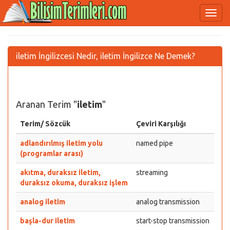
iletim İngilizcesi Nedir, iletim İngilizce Ne Demek?
Aranan Terim "
iletim
"
Terim/ Sözcük
Çeviri Karşılığı
adlandırılmış iletim yolu
named pipe
(programlar arası)
akıtma, duraksız iletim,
streaming
duraksız okuma, duraksız işlem
analog iletim
analog transmission
başla-dur iletim
start-stop transmission