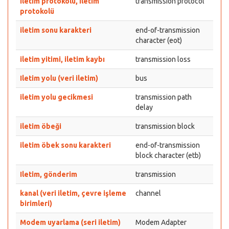
Iletim protokolü, iletim
transmission protocol
protokolü
iletim sonu karakteri
end-of-transmission
character (eot)
iletim yitimi, iletim kaybı
transmission loss
Iletim yolu (veri iletim)
bus
iletim yolu gecikmesi
transmission path
delay
iletim öbeği
transmission block
iletim öbek sonu karakteri
end-of-transmission
block character (etb)
Iletim, gönderim
transmission
kanal (veri iletim, çevre işleme
channel
birimleri)
Modem uyarlama (seri iletim)
Modem Adapter