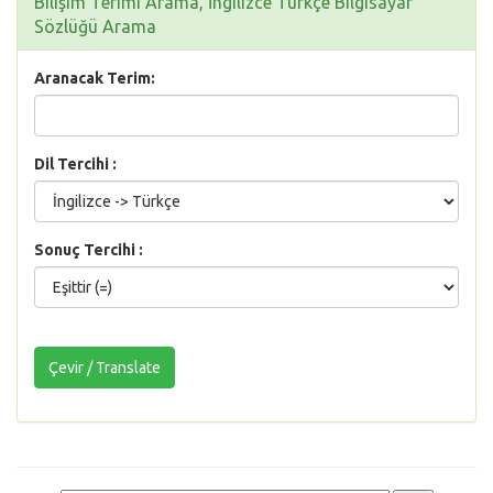
Bilişim Terimi Arama, İngilizce Türkçe Bilgisayar
Sözlüğü Arama
Aranacak Terim:
Dil Tercihi :
Sonuç Tercihi :