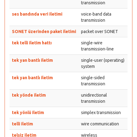
transmission
ses bandında veri iletimi
voice-band data
transmission
SONET üzerinden paket iletimi
packet over SONET
tek telli iletim hattı
single-wire
transmission-line
tek yan bantlı iletim
single-user (operating)
system
tek yan bantlı iletim
single-sided
transmission
tek yönde iletim
unidirectional
transmission
tek yönlü iletim
simplex transmission
telli iletim
wire communication
telsiz iletim
wireless