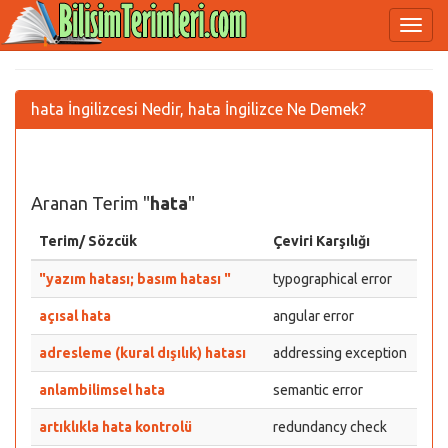
hata İngilizcesi Nedir, hata İngilizce Ne Demek?
Aranan Terim "
hata
"
Terim/ Sözcük
Çeviri Karşılığı
"yazım hatası; basım hatası "
typographical error
açısal hata
angular error
adresleme (kural dışılık) hatası
addressing exception
anlambilimsel hata
semantic error
artıklıkla hata kontrolü
redundancy check