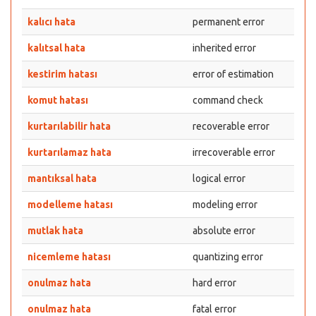
kalıcı hata
permanent error
kalıtsal hata
inherited error
kestirim hatası
error of estimation
komut hatası
command check
kurtarılabilir hata
recoverable error
kurtarılamaz hata
irrecoverable error
mantıksal hata
logical error
modelleme hatası
modeling error
mutlak hata
absolute error
nicemleme hatası
quantizing error
onulmaz hata
hard error
onulmaz hata
fatal error