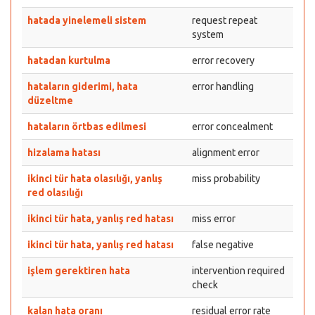
hatada yinelemeli sistem
request repeat
system
hatadan kurtulma
error recovery
hataların giderimi, hata
error handling
düzeltme
hataların örtbas edilmesi
error concealment
hizalama hatası
alignment error
ikinci tür hata olasılığı, yanlış
miss probability
red olasılığı
ikinci tür hata, yanlış red hatası
miss error
ikinci tür hata, yanlış red hatası
false negative
işlem gerektiren hata
intervention required
check
kalan hata oranı
residual error rate