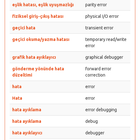
eşlik hatası, eşlik uyuşmazlığı
parity error
fiziksel giriş-çıkış hatası
physical I/O error
geçici hata
transient error
geçici okuma/yazma hatası
temporary read/write
error
grafik hata ayıklayıcı
graphical debugger
gönderme yönünde hata
forward error
düzeltimi
correction
hata
error
Hata
error
hata ayıklama
error debugging
hata ayıklama
debug
hata ayıklayıcı
debugger