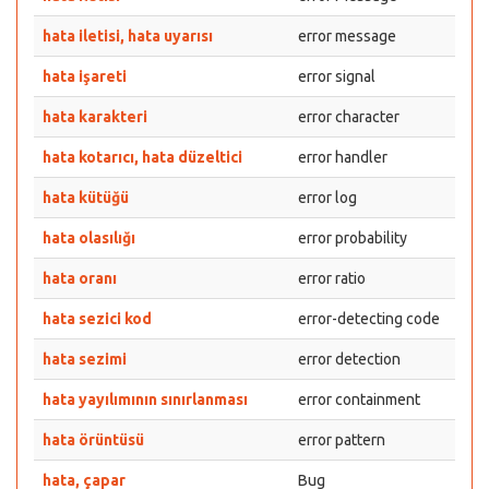
hata iletisi, hata uyarısı
error message
hata işareti
error signal
hata karakteri
error character
hata kotarıcı, hata düzeltici
error handler
hata kütüğü
error log
hata olasılığı
error probability
hata oranı
error ratio
hata sezici kod
error-detecting code
hata sezimi
error detection
hata yayılımının sınırlanması
error containment
hata örüntüsü
error pattern
hata, çapar
Bug