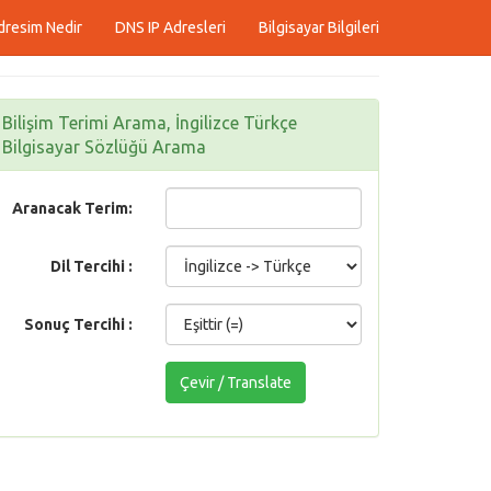
dresim Nedir
DNS IP Adresleri
Bilgisayar Bilgileri
Bilişim Terimi Arama, İngilizce Türkçe
Bilgisayar Sözlüğü Arama
Aranacak Terim:
Dil Tercihi :
Sonuç Tercihi :