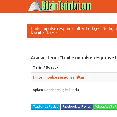
finite impulse response filter Türkçesi Nedir, 
Karşılığı Nedir
Aranan Terim "
finite impulse response f
Terim/ Sözcük
finite impulse response filter
Toplam 1 adet sonuç bulundu
Twitter'da Paylaş
Facebook'ta Paylaş
WhatsApp'ta P