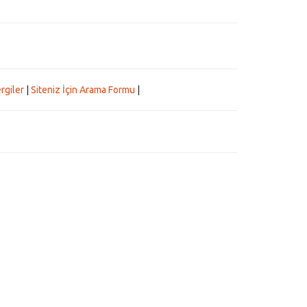
rgiler
|
Siteniz İçin Arama Formu
|