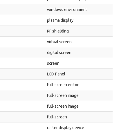
windows environment
plasma display
RF shielding
virtual screen
digital screen
screen
LCD Panel
full-screen editor
full-screen image
full-screen image
full-screen
raster display device