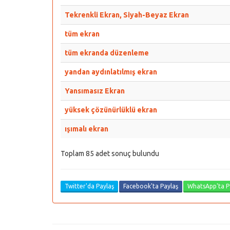
Tekrenkli Ekran, Siyah-Beyaz Ekran
tüm ekran
tüm ekranda düzenleme
yandan aydınlatılmış ekran
Yansımasız Ekran
yüksek çözünürlüklü ekran
ışımalı ekran
Toplam 85 adet sonuç bulundu
Twitter'da Paylaş
Facebook'ta Paylaş
WhatsApp'ta P