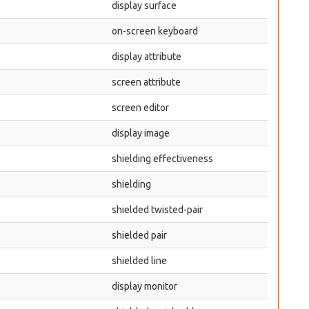
display surface
on-screen keyboard
display attribute
screen attribute
screen editor
display image
shielding effectiveness
shielding
shielded twisted-pair
shielded pair
shielded line
display monitor