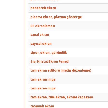
pencereli ekran
plazma ekran, plazma gösterge
RF ekranlaması
sanal ekran
sayısal ekran
siper, ekran, görümlük
Sıvı Kristal Ekran Paneli
tam ekran editörü (metin düzenleme)
tam ekran imge
tam ekran imge
tam ekran, tüm ekran, ekranı kapsayan
taramalı ekran