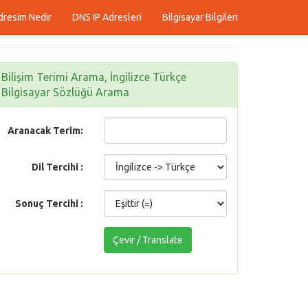
dresim Nedir
DNS IP Adresleri
Bilgisayar Bilgileri
Bilişim Terimi Arama, İngilizce Türkçe
Bilgisayar Sözlüğü Arama
Aranacak Terim:
Dil Tercihi :
Sonuç Tercihi :