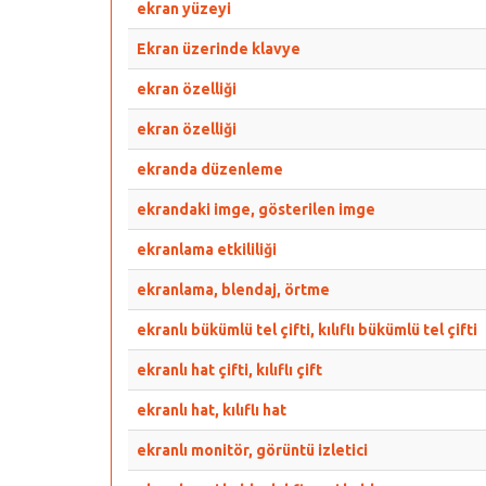
ekran yüzeyi
Ekran üzerinde klavye
ekran özelliği
ekran özelliği
ekranda düzenleme
ekrandaki imge, gösterilen imge
ekranlama etkililiği
ekranlama, blendaj, örtme
ekranlı bükümlü tel çifti, kılıflı bükümlü tel çifti
ekranlı hat çifti, kılıflı çift
ekranlı hat, kılıflı hat
ekranlı monitör, görüntü izletici