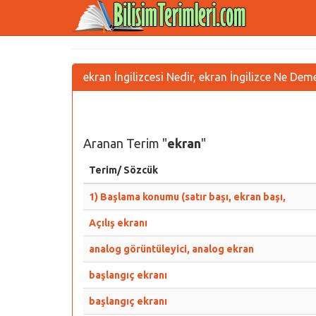
ekran İngilizcesi Nedir, ekran İngilizce Ne Dem
Aranan Terim "
ekran
"
Terim/ Sözcük
1) Başlama konumu (satır başı, ekran başı,
Açılış ekranı
analog görüntüleyici, analog ekran
başlangıç ekranı
başlangıç ekranı