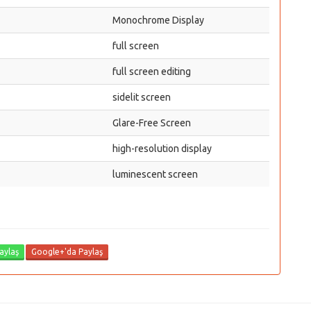
Monochrome Display
full screen
full screen editing
sidelit screen
Glare-Free Screen
high-resolution display
luminescent screen
aylaş
Google+'da Paylaş