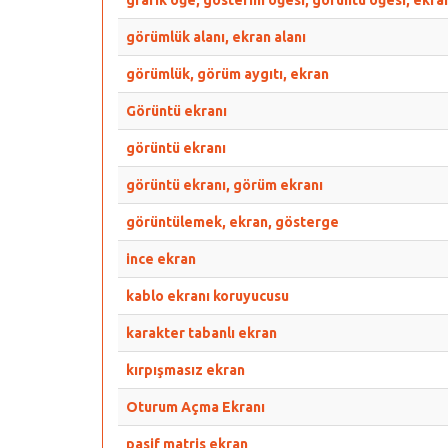
grafik öğe, gösterim öğesi, görüntü öğesi, ekra
görümlük alanı, ekran alanı
görümlük, görüm aygıtı, ekran
Görüntü ekranı
görüntü ekranı
görüntü ekranı, görüm ekranı
görüntülemek, ekran, gösterge
ince ekran
kablo ekranı koruyucusu
karakter tabanlı ekran
kırpışmasız ekran
Oturum Açma Ekranı
pasif matris ekran