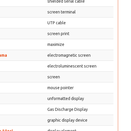
shielded serial cable
screen terminal
UTP cable
screen print
maximize
lama
electromagnetic screen
electroluminescent screen
screen
mouse pointer
unformatted display
Gas Discharge Display
graphic display device