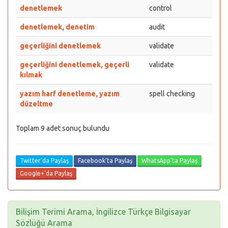
denetlemek
control
denetlemek, denetim
audit
geçerliğini denetlemek
validate
geçerliğini denetlemek, geçerli
validate
kılmak
yazım harf denetleme, yazım
spell checking
düzeltme
Toplam 9 adet sonuç bulundu
Twitter'da Paylaş
Facebook'ta Paylaş
WhatsApp'ta Paylaş
Google+'da Paylaş
Bilişim Terimi Arama, İngilizce Türkçe Bilgisayar
Sözlüğü Arama