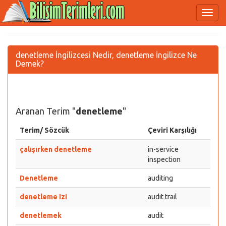
denetleme İngilizcesi Nedir, denetleme İngilizce Ne
Demek?
Aranan Terim "
denetleme
"
Terim/ Sözcük
Çeviri Karşılığı
çalışırken denetleme
in-service
inspection
Denetleme
auditing
denetleme izi
audit trail
denetlemek
audit