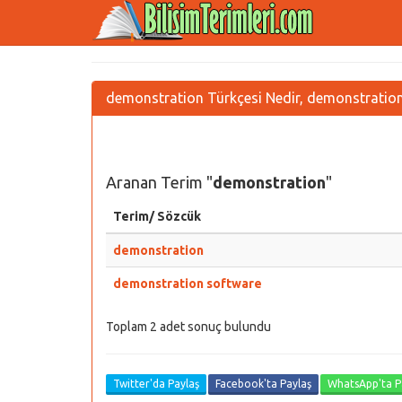
demonstration Türkçesi Nedir, demonstration 
Aranan Terim "
demonstration
"
Terim/ Sözcük
demonstration
demonstration software
Toplam 2 adet sonuç bulundu
Twitter'da Paylaş
Facebook'ta Paylaş
WhatsApp'ta P