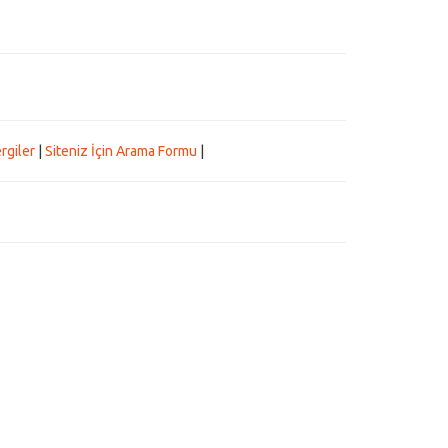
rgiler
|
Siteniz İçin Arama Formu
|