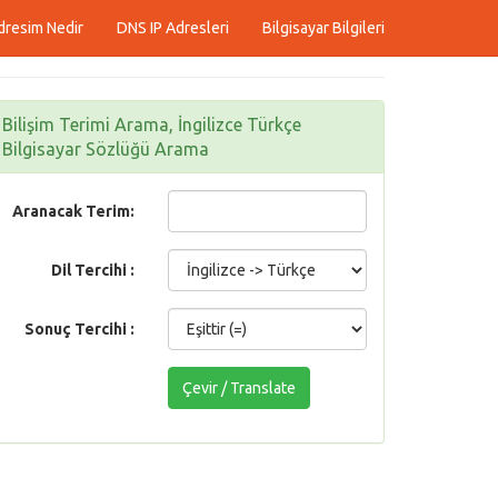
dresim Nedir
DNS IP Adresleri
Bilgisayar Bilgileri
Bilişim Terimi Arama, İngilizce Türkçe
Bilgisayar Sözlüğü Arama
Aranacak Terim:
Dil Tercihi :
Sonuç Tercihi :