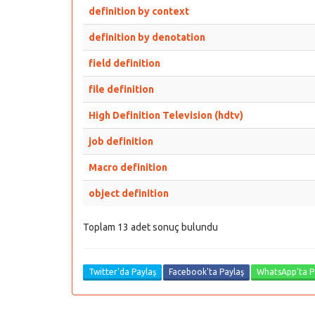
definition by context
definition by denotation
field definition
file definition
High Definition Television (hdtv)
job definition
Macro definition
object definition
Toplam 13 adet sonuç bulundu
Twitter'da Paylaş
Facebook'ta Paylaş
WhatsApp'ta P