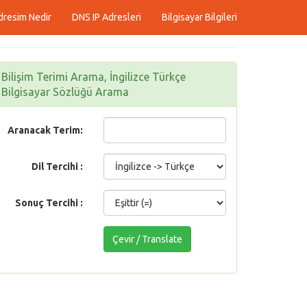
dresim Nedir
DNS IP Adresleri
Bilgisayar Bilgileri
Bilişim Terimi Arama, İngilizce Türkçe
Bilgisayar Sözlüğü Arama
Aranacak Terim:
Dil Tercihi :
Sonuç Tercihi :