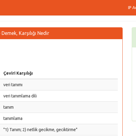
IP A
e Demek, Karşılığı Nedir
Çeviri Karşılığı
veri tanımı
veri tanımlama dili
tanım
tanımlama
"1) Tanım; 2) netlik gecikme, geciktirme"