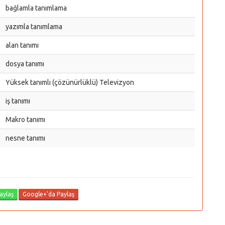
bağlamla tanımlama
yazımla tanımlama
alan tanımı
dosya tanımı
Yüksek tanımlı (çözünürlüklü) Televizyon
iş tanımı
Makro tanımı
nesne tanımı
aylaş
Google+'da Paylaş