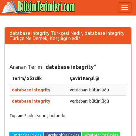
database integrity Türkçesi Nedir, database integrity
Türkçe Ne Demek, Karşılığı Nedir
Aranan Terim "
database integrity
"
Terim/ Sözcük
Çeviri Karşılığı
database integrity
veritabanı bütünlüğü
database integrity
veritabanı bütünlüğü
Toplam 2 adet sonuç bulundu
Twitter'da Paylaş
Facebook'ta Paylaş
WhatsApp'ta Paylaş