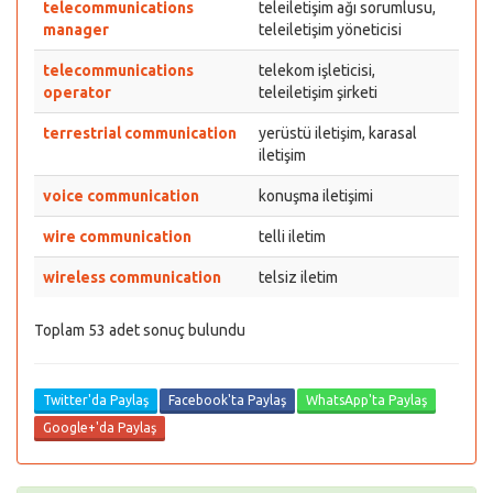
telecommunications
teleiletişim ağı sorumlusu,
manager
teleiletişim yöneticisi
telecommunications
telekom işleticisi,
operator
teleiletişim şirketi
terrestrial communication
yerüstü iletişim, karasal
iletişim
voice communication
konuşma iletişimi
wire communication
telli iletim
wireless communication
telsiz iletim
Toplam 53 adet sonuç bulundu
Twitter'da Paylaş
Facebook'ta Paylaş
WhatsApp'ta Paylaş
Google+'da Paylaş