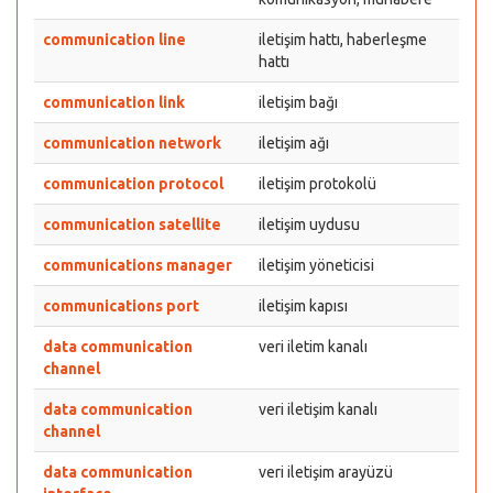
communication line
iletişim hattı, haberleşme
hattı
communication link
iletişim bağı
communication network
iletişim ağı
communication protocol
iletişim protokolü
communication satellite
iletişim uydusu
communications manager
iletişim yöneticisi
communications port
iletişim kapısı
data communication
veri iletim kanalı
channel
data communication
veri iletişim kanalı
channel
data communication
veri iletişim arayüzü