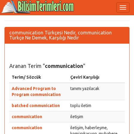
communication Türkçesi Nedir, communication
Türkçe Ne Demek, Karşılığı Nedir
Aranan Terim "
communication
"
Terim/ Sözcük
Çeviri Karşılığı
Advanced Program to
tanımı yazılacak
Program communication
batched communication
toplu iletim
communication
iletişim
communication
iletişim, haberleşme,
komünikasyon, muhabere