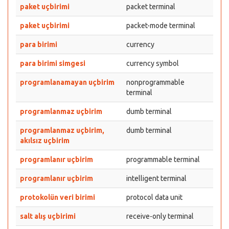
paket uçbirimi
packet terminal
paket uçbirimi
packet-mode terminal
para birimi
currency
para birimi simgesi
currency symbol
programlanamayan uçbirim
nonprogrammable
terminal
programlanmaz uçbirim
dumb terminal
programlanmaz uçbirim,
dumb terminal
akılsız uçbirim
programlanır uçbirim
programmable terminal
programlanır uçbirim
intelligent terminal
protokolün veri birimi
protocol data unit
salt alış uçbirimi
receive-only terminal