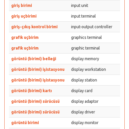
giriş birimi
input unit
giriş uçbirimi
input terminal
giriş-çıkış kontrol birimi
input-output controller
grafik uçbirim
graphics terminal
grafik uçbirim
graphic terminal
görüntü (birimi) belleği
display memory
görüntü (birimi) işistasyonu
display workstation
görüntü (birimi) işistasyonu
display station
görüntü (birimi) kartı
display card
görüntü (birimi) sürücüsü
display adaptor
görüntü (birimi) sürücüsü
display driver
görüntü birimi
display monitor