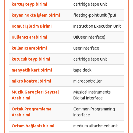
kartuş teyp birimi
cartridge tape unit
kayan nokta işlem birimi
floating-point unit (fpu)
Komut İşletim Birimi
Instruction Execution Unit
Kullanıcı arabirimi
UI(User Interface)
kullanıcı arabirimi
user interface
kutucuk teyp birimi
cartridge tape unit
manyetik kart birimi
tape deck
mikro kontrol birimi
microcontroller
Müzik Gereçleri Sayısal
Musical Instruments
Arabirimi
Digital Interface
Ortak Programlama
Common Programming
Arabirimi
Interface
Ortam bağlantı birimi
medium attachment unit