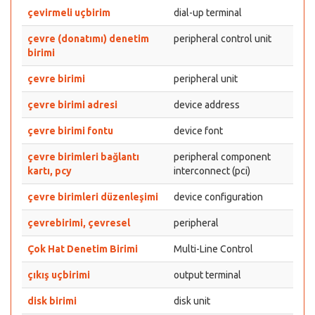
çevirmeli uçbirim
dial-up terminal
çevre (donatımı) denetim
peripheral control unit
birimi
çevre birimi
peripheral unit
çevre birimi adresi
device address
çevre birimi fontu
device font
çevre birimleri bağlantı
peripheral component
kartı, pcy
interconnect (pci)
çevre birimleri düzenleşimi
device configuration
çevrebirimi, çevresel
peripheral
Çok Hat Denetim Birimi
Multi-Line Control
çıkış uçbirimi
output terminal
disk birimi
disk unit