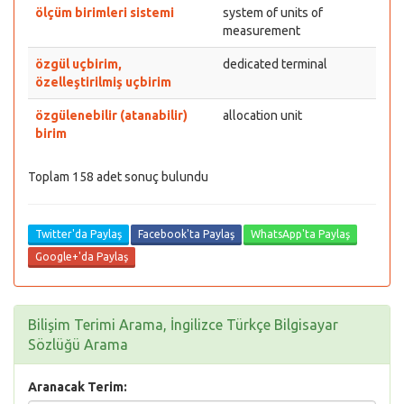
ölçüm birimleri sistemi
system of units of
measurement
özgül uçbirim,
dedicated terminal
özelleştirilmiş uçbirim
özgülenebilir (atanabilir)
allocation unit
birim
Toplam 158 adet sonuç bulundu
Twitter'da Paylaş
Facebook'ta Paylaş
WhatsApp'ta Paylaş
Google+'da Paylaş
Bilişim Terimi Arama, İngilizce Türkçe Bilgisayar
Sözlüğü Arama
Aranacak Terim: