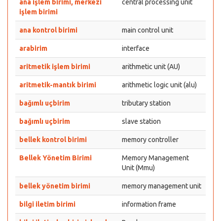
ana işlem birimi, merkezi
central processing unit
işlem birimi
ana kontrol birimi
main control unit
arabirim
interface
aritmetik işlem birimi
arithmetic unit (AU)
aritmetik-mantık birimi
arithmetic logic unit (alu)
bağımlı uçbirim
tributary station
bağımlı uçbirim
slave station
bellek kontrol birimi
memory controller
Bellek Yönetim Birimi
Memory Management
Unit (Mmu)
bellek yönetim birimi
memory management unit
bilgi iletim birimi
information frame