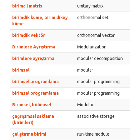
birimcil matris
unitary matrix
birimdik küme, birim dikey
orthonormal set
küme
birimdik vektör
orthonormal vector
Birimlere Ayrıştırma
Modularization
birimlere ayrıştırma
modular decomposition
birimsel
modular
birimsel programlama
modular programming
birimsel programlama
modular programming
Birimsel, bölümsel
Modular
çağrışımsal saklama
associative storage
(birimleri)
çalıştırma birimi
run-time module