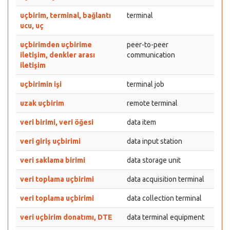
uçbirim, terminal, bağlantı
terminal
ucu, uç
uçbirimden uçbirime
peer-to-peer
iletişim, denkler arası
communication
iletişim
uçbirimin işi
terminal job
uzak uçbirim
remote terminal
veri birimi, veri öğesi
data item
veri giriş uçbirimi
data input station
veri saklama birimi
data storage unit
veri toplama uçbirimi
data acquisition terminal
veri toplama uçbirimi
data collection terminal
veri uçbirim donatımı, DTE
data terminal equipment