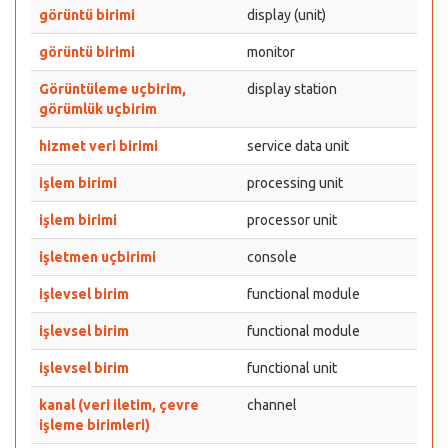
görüntü birimi
display (unit)
görüntü birimi
monitor
Görüntüleme uçbirim,
display station
görümlük uçbirim
hizmet veri birimi
service data unit
işlem birimi
processing unit
işlem birimi
processor unit
işletmen uçbirimi
console
işlevsel birim
functional module
işlevsel birim
functional module
işlevsel birim
functional unit
kanal (veri iletim, çevre
channel
işleme birimleri)