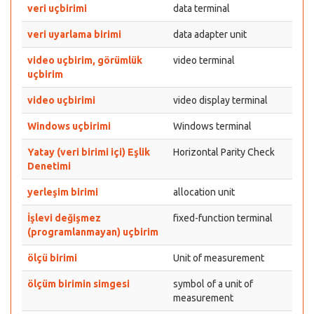
veri uçbirimi
data terminal
veri uyarlama birimi
data adapter unit
video uçbirim, görümlük
video terminal
uçbirim
video uçbirimi
video display terminal
Windows uçbirimi
Windows terminal
Yatay (veri birimi içi) Eşlik
Horizontal Parity Check
Denetimi
yerleşim birimi
allocation unit
İşlevi değişmez
fixed-function terminal
(programlanmayan) uçbirim
ölçü birimi
Unit of measurement
ölçüm birimin simgesi
symbol of a unit of
measurement