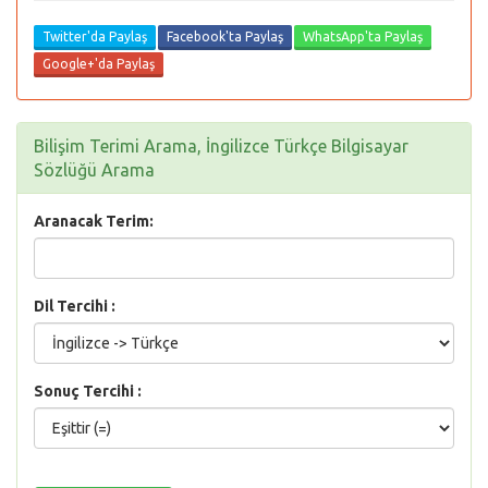
Twitter'da Paylaş
Facebook'ta Paylaş
WhatsApp'ta Paylaş
Google+'da Paylaş
Bilişim Terimi Arama, İngilizce Türkçe Bilgisayar
Sözlüğü Arama
Aranacak Terim:
Dil Tercihi :
Sonuç Tercihi :