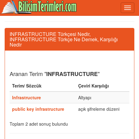
INFRASTRUCTURE Türkçesi Nedir,
INFRASTRUCTURE Türkçe Ne Demek, Karşılığı
Nedir
Aranan Terim "
"
INFRASTRUCTURE
Terim/ Sözcük
Çeviri Karşılığı
Infrastructure
Altyapı
public key infrastructure
açık şifreleme düzeni
Toplam 2 adet sonuç bulundu