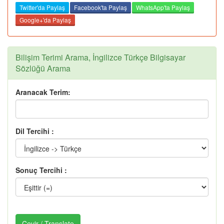
Twitter'da Paylaş
Facebook'ta Paylaş
WhatsApp'ta Paylaş
Google+'da Paylaş
Bilişim Terimi Arama, İngilizce Türkçe Bilgisayar
Sözlüğü Arama
Aranacak Terim:
Dil Tercihi :
Sonuç Tercihi :