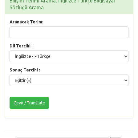
Bilişim Terimi Arama, İngilizce Türkçe Bilgisayar
Sözlüğü Arama
Aranacak Terim:
Dil Tercihi :
Sonuç Tercihi :