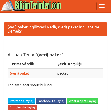
(veri) paket İngilizcesi Nedir, (veri) paket İngilizce Ne
Demek?
Aranan Terim "
(veri) paket
"
Terim/ Sözcük
Çeviri Karşılığı
(veri) paket
packet
Toplam 1 adet sonuç bulundu
Twitter'da Paylaş
Facebook'ta Paylaş
WhatsApp'ta Paylaş
Google+'da Paylaş